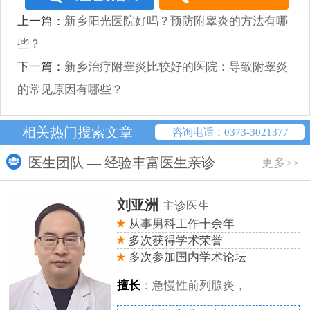
上一篇：
新乡阳光医院好吗？预防附睾炎的方法有哪
些？
下一篇：
新乡治疗附睾炎比较好的医院：导致附睾炎
的常见原因有哪些？
相关热门搜索文章
咨询电话：0373-3021377
医生团队 — 经验丰富医生亲诊
更多>>
刘亚洲
主诊医生
从事男科工作十余年
多次获得学术荣誉
多次参加国内学术论坛
擅长
：急慢性前列腺炎，