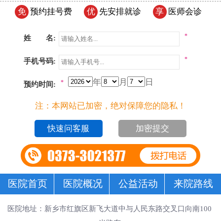
免
预约挂号费
优
先安排就诊
享
医师会诊
*
姓 名:
*
手机号码:
年
月
日
*
预约时间:
注：本网站已加密，绝对保障您的隐私！
加密提交
医院首页
医院概况
公益活动
来院路线
医院地址：新乡市红旗区新飞大道中与人民东路交叉口向南100