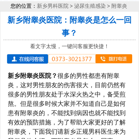
您的位置：
新乡男科医院
>
泌尿生殖感染
>
附睾炎
新乡附睾炎医院：附睾炎是怎么一回
事？
看文字太慢，一键问客服更快捷！
新乡附睾炎医院？
很多的男性都患有附睾
炎，这对男性朋友的伤害很大，目前仍然有
很多的男性朋友处于水深火热之中，备受煎
熬。但是很多时候大家并不知道自己是如何
患有附睾炎的，不能找到病因也就不能找到
有效的预防措施，为了帮助大家更好的了解
附睾炎，下面我们请新乡正规男科医生来为