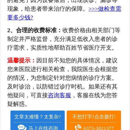
的避免了因为设备落后，出现误诊、漏诊等
现象，给患者带来治疗的保障。
>>>做检查需
要多少钱?
2、合理的收费标准：
收费价格由相关部门等
制定并严格监督，充分满足低收入患者的诊
疗需求，实质性地帮助百姓节省医疗开支。
温馨提示：
因目前不知您的具体情况，建议
您来医院进行相关检查，我院医生会根据您
的情况，为您制定针对您病情的诊疗方案。
及时诊治，以防错过诊疗时机。如果还有其
他疑问，可直接
咨询客服
，客服在线为您答
疑解惑。
文章太难懂？太复杂?
不想打字?点击拨打!
马上在线咨询
0373-3021377