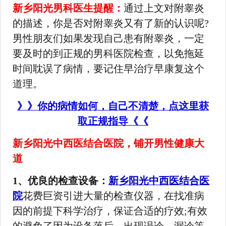
新乡阳光男科医生提醒：
通过上文对附睾炎
的描述，你是否对附睾炎又有了新的认识呢?
男性朋友们如果发现自己患有附睾炎，一定
要及时的到正规的男科医院检查，以免拖延
时间耽误了病情，要记住早治疗早康复这个
道理。
》》你的病情如何，自己不清楚，点这里获
取正规指导《《
新乡阳光中西医结合医院，铺开男性健康大
道
1、优良的检查设备：
新乡阳光中西医结合医
院
花费巨资引进大量的检查仪器，在找准病
因的前提下科学治疗，保证合适的疗效;有效