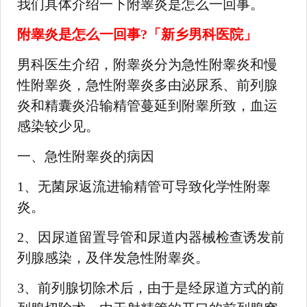
我们具体介绍一下附睾炎是怎么一回事。
附睾炎是怎么一回事?「新乡男科医院」
男科医生介绍，附睾炎分为急性附睾炎和慢
性附睾炎，急性附睾炎多由泌尿系、前列腺
炎和精囊炎沿输精管蔓延到附睾所致，血运
感染较少见。
一、急性附睾炎的病因
1、无菌尿返流进输精管可导致化学性附睾
炎。
2、因尿道留置导管和尿道内器械检查诱发前
列腺感染，及伴发急性附睾炎。
3、前列腺切除术后，由于是经尿道方式的前