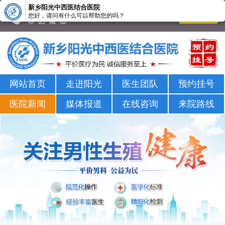
新乡阳光中西医结合医院
您好，请问有什么可以帮助您的吗？
新乡男科医院-新乡市正规男科医院-新乡阳光男科医院
网站首页
走进阳光
医生团队
预约挂号
医院新闻
媒体报道
在线咨询
来院路线