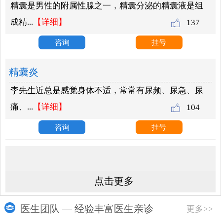
精囊是男性的附属性腺之一，精囊分泌的精囊液是组
成精...
【详细】
137
咨询
挂号
精囊炎
李先生近总是感觉身体不适，常常有尿频、尿急、尿
痛、...
【详细】
104
咨询
挂号
点击更多
医生团队 — 经验丰富医生亲诊
更多>>