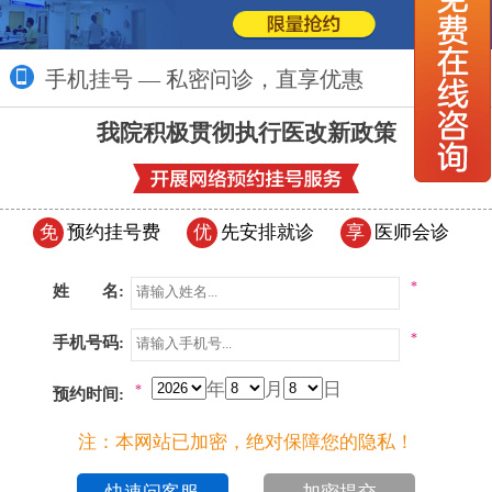
手机挂号 — 私密问诊，直享优惠
更多>>
我院积极贯彻执行医改新政策
免
预约挂号费
优
先安排就诊
享
医师会诊
*
姓 名:
*
手机号码:
年
月
日
*
预约时间:
注：本网站已加密，绝对保障您的隐私！