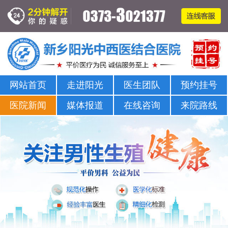
新乡男科医院-新乡市正规男科医院-新乡阳光男科医院
网站首页
走进阳光
医生团队
预约挂号
医院新闻
媒体报道
在线咨询
来院路线