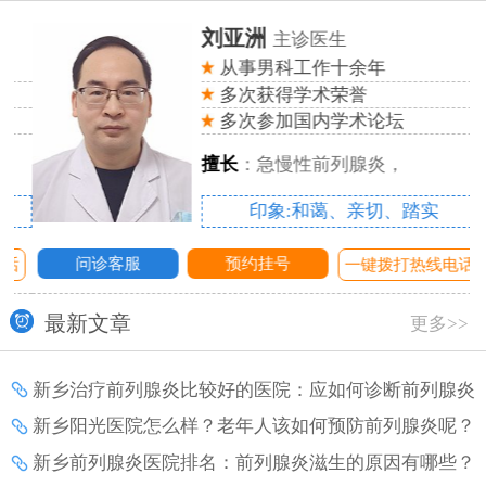
刘亚洲
主诊医生
从事男科工作十余年
多次获得学术荣誉
多次参加国内学术论坛
擅长
：急慢性前列腺炎，
印象:和蔼、亲切、踏实
问诊客服
预约挂号
话
一键拨打热线电话
最新文章
更多>>
新乡治疗前列腺炎比较好的医院：应如何诊断前列腺炎
增生？
新乡阳光医院怎么样？老年人该如何预防前列腺炎呢？
新乡前列腺炎医院排名：前列腺炎滋生的原因有哪些？