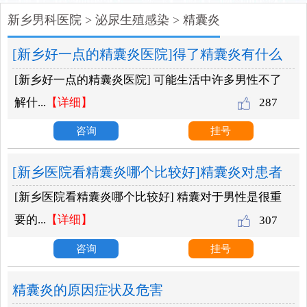
新乡男科医院
>
泌尿生殖感染
>
精囊炎
[新乡好一点的精囊炎医院]得了精囊炎有什么
[新乡好一点的精囊炎医院] 可能生活中许多男性不了
感觉？
解什...
【详细】
287
咨询
挂号
[新乡医院看精囊炎哪个比较好]精囊炎对患者
[新乡医院看精囊炎哪个比较好] 精囊对于男性是很重
有什么危害？
要的...
【详细】
307
咨询
挂号
精囊炎的原因症状及危害