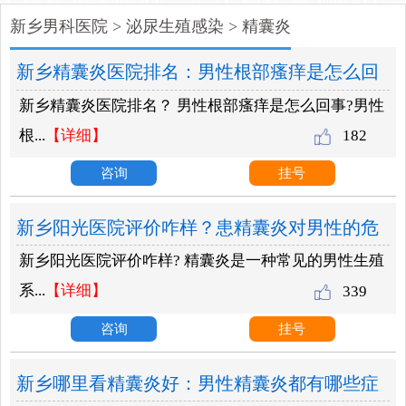
新乡男科医院
>
泌尿生殖感染
>
精囊炎
新乡精囊炎医院排名：男性根部瘙痒是怎么回
新乡精囊炎医院排名？ 男性根部瘙痒是怎么回事?男性
事？
根...
【详细】
182
咨询
挂号
新乡阳光医院评价咋样？患精囊炎对男性的危
新乡阳光医院评价咋样? 精囊炎是一种常见的男性生殖
害？
系...
【详细】
339
咨询
挂号
新乡哪里看精囊炎好：男性精囊炎都有哪些症