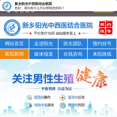
新乡阳光中西医结合医院
您好，请问有什么可以帮助您的吗？
新乡男科医院-新乡市正规男科医院-新乡阳光男科医院
网站首页
走进阳光
医生团队
预约挂号
医院新闻
媒体报道
在线咨询
来院路线