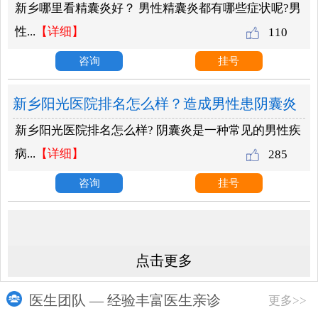
新乡哪里看精囊炎好？ 男性精囊炎都有哪些症状呢?男
状？
性...
【详细】
110
咨询
挂号
新乡阳光医院排名怎么样？造成男性患阴囊炎
新乡阳光医院排名怎么样? 阴囊炎是一种常见的男性疾
的原因有哪些？
病...
【详细】
285
咨询
挂号
点击更多
医生团队 — 经验丰富医生亲诊
更多>>