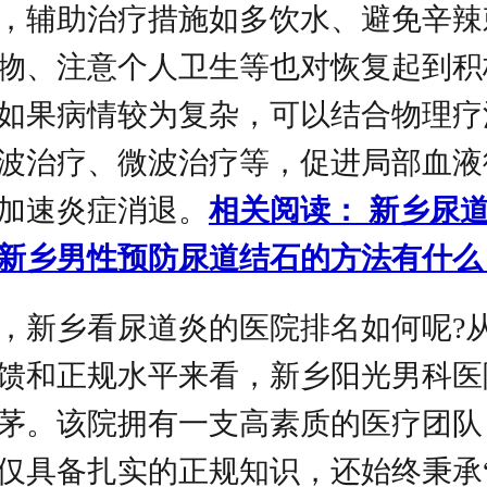
，辅助治疗措施如多饮水、避免辛辣
物、注意个人卫生等也对恢复起到积
如果病情较为复杂，可以结合物理疗
波治疗、微波治疗等，促进局部血液
加速炎症消退。
相关阅读： 新乡尿
新乡男性预防尿道结石的方法有什么
，新乡看尿道炎的医院排名如何呢?
馈和正规水平来看，新乡阳光男科医
茅。该院拥有一支高素质的医疗团队
仅具备扎实的正规知识，还始终秉承