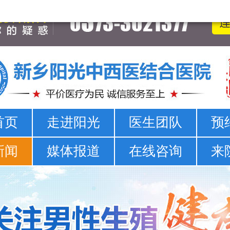
新乡男科医院-新乡市正规男科医院-新乡阳光男科医院
首页
走进阳光
医生团队
预
新闻
媒体报道
在线咨询
来