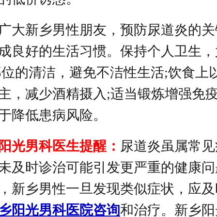
广大新乡男性朋友，预防尿道炎的关
成良好的生活习惯。保持个人卫生，
部位的清洁，避免不洁性生活;饮食上
主，减少酒精摄入;适当锻炼增强免
于降低患病风险。
阳光男科医生提醒：
尿道炎虽属常见
未及时诊治可能引发更严重的健康问
，新乡男性一旦发现类似症状，应及
乡阳光男科医院咨询
和治疗。新乡阳