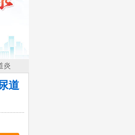
道炎
尿道