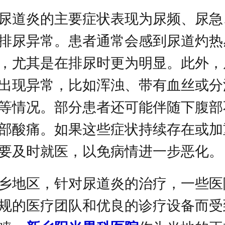
尿道炎的主要症状表现为尿频、尿急
排尿异常。患者通常会感到尿道灼热
，尤其是在排尿时更为明显。此外，
出现异常，比如浑浊、带有血丝或分
等情况。部分患者还可能伴随下腹部
部酸痛。如果这些症状持续存在或加
要及时就医，以免病情进一步恶化。
乡地区，针对尿道炎的治疗，一些医
规的医疗团队和优良的诊疗设备而受