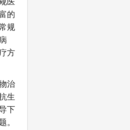
规医
富的
常规
病
疗方
物治
抗生
导下
题。