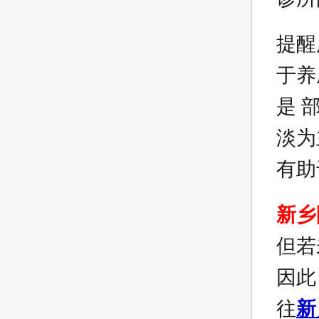
提醒
于养
是 
淡为
有助
新乡
但若
因此
往
新