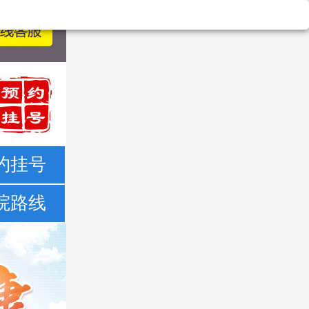
约挂号
院路线