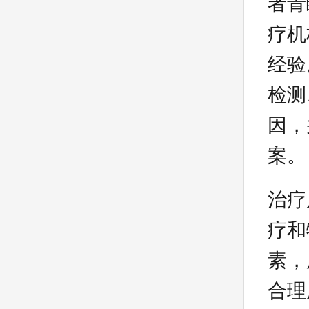
者青
疗机
经验
检测
因，
案。
治疗
疗和
素，
合理