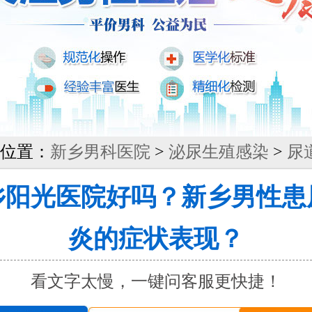
位置：
新乡男科医院
>
泌尿生殖感染
>
尿
乡阳光医院好吗？新乡男性患
炎的症状表现？
看文字太慢，一键问客服更快捷！