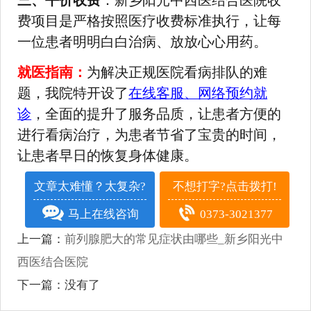
三、平价收费
：新乡阳光中西医结合医院收
费项目是严格按照医疗收费标准执行，让每
一位患者明明白白治病、放放心心用药。
就医指南：
为解决正规医院看病排队的难
题，我院特开设了
在线客服、网络预约就
诊
，全面的提升了服务品质，让患者方便的
进行看病治疗，为患者节省了宝贵的时间，
让患者早日的恢复身体健康。
文章太难懂？太复杂?
不想打字?点击拨打!
马上在线咨询
0373-3021377
上一篇：
前列腺肥大的常见症状由哪些_新乡阳光中
西医结合医院
下一篇：没有了