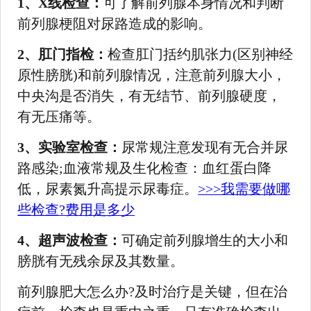
1、X线检查：
可了解前列腺本身情况和判断
前列腺梗阻对尿路造成的影响。
2、肛门指检：
检查肛门括约肌张力(区别神经
原性膀胱)和前列腺情况，注意前列腺大小，
中央沟是否消失，有无结节、前列腺硬度，
有无压痛等。
3、实验室检查：
尿常规注意发现有无合并尿
路感染;血液常规及生化检查：血红蛋白降
低，尿素氮升高提示尿毒症。
>>>我需要做哪
些检查?费用是多少
4、超声波检查：
可确定前列腺增生的大小和
膀胱有无残余尿及其数量。
前列腺肥大怎么办?及时治疗是关键，但在治