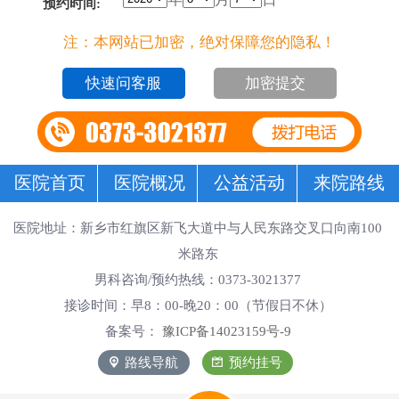
*
预约时间:
注：本网站已加密，绝对保障您的隐私！
加密提交
医院首页
医院概况
公益活动
来院路线
医院地址：新乡市红旗区新飞大道中与人民东路交叉口向南100
米路东
男科咨询/预约热线：0373-3021377
接诊时间：早8：00-晚20：00（节假日不休）
备案号：
豫ICP备14023159号-9
路线导航
预约挂号