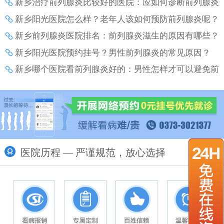
新乡治疗前列腺炎比较好的医院：应如何诊断前列腺炎
增生？
新乡阳光医院怎么样？老年人该如何预防前列腺炎呢？
新乡前列腺炎医院排名：前列腺炎滋生的原因有哪些？
新乡阳光医院预约挂号？男性前列腺炎的常见原因？
新乡哪个医院看前列腺炎好的：男性怎样才可以避免前
列腺炎带来的伤害？
医院历程 — 严谨规范，放心选择
更多>>