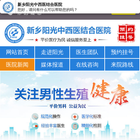
新乡阳光中西医结合医院
您好，请问有什么可以帮助您的吗？
新乡男科医院-新乡市正规男科医院-新乡阳光男科医院
网站首页
走进阳光
医生团队
预约挂号
医院新闻
媒体报道
在线咨询
来院路线