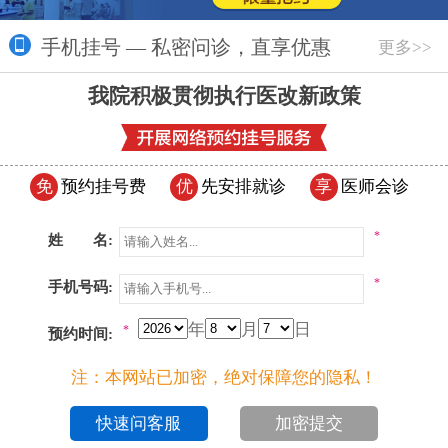
手机挂号 — 私密问诊，直享优惠
更多>>
我院积极贯彻执行医改新政策
免
预约挂号费
优
先安排就诊
享
医师会诊
*
姓 名:
*
手机号码:
年
月
日
*
预约时间:
注：本网站已加密，绝对保障您的隐私！
加密提交