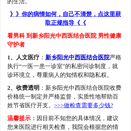
的生活。
》》你的病情如何，自己不清楚，点这里获
取正规指导《《
看男科 到新乡阳光中西医结合医院 男性健康
守护者
1、人文医疗
：
新乡阳光中西医结合医院
严格
执行“一医一患一诊室”的私密问诊制度，就
诊环境立，尊重病人的知情权和隐私权。
2、收费透明
：新乡阳光中西医结合医院收费
价格统一制定并严格监督，实质性地帮助百
姓节省医疗开支。
>>>做检查需要多少钱?
温馨提示：
因目前不知您的具体情况，建议
您来医院进行相关检查，我院会根据您的情