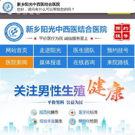
新乡阳光中西医结合医院
您好，请问有什么可以帮助您的吗？
新乡男科医院-新乡市正规男科医院-新乡阳光男科医院
网站首页
走进阳光
医生团队
预约挂号
医院新闻
媒体报道
在线咨询
来院路线