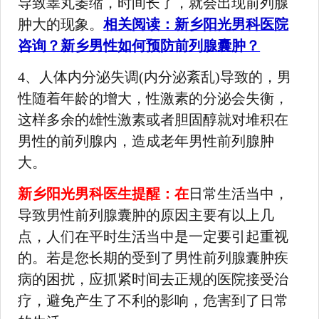
导致睾丸萎缩，时间长了，就会出现前列腺
肿大的现象。
相关阅读：新乡阳光男科医院
咨询？新乡男性如何预防前列腺囊肿？
4、人体内分泌失调(内分泌紊乱)导致的，男
性随着年龄的增大，性激素的分泌会失衡，
这样多余的雄性激素或者胆固醇就对堆积在
男性的前列腺内，造成老年男性前列腺肿
大。
新乡阳光男科医生提醒：在
日常生活当中，
导致男性前列腺囊肿的原因主要有以上几
点，人们在平时生活当中是一定要引起重视
的。若是您长期的受到了男性前列腺囊肿疾
病的困扰，应抓紧时间去正规的医院接受治
疗，避免产生了不利的影响，危害到了日常