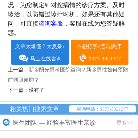
况，为您制定针对您病情的诊疗方案。及时
诊治，以防错过诊疗时机。如果还有其他疑
问，可直接
咨询客服
，客服在线为您答疑解
惑。
文章太难懂？太复杂?
不想打字?点击拨打!
马上在线咨询
0373-3021377
上一篇：
新乡阳光男科医院咨询？新乡男性如何预防
前列腺囊肿？
下一篇：没有了
相关热门搜索文章
咨询电话：0373-3021377
医生团队 — 经验丰富医生亲诊
更多>>