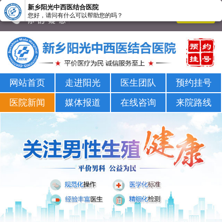
新乡阳光中西医结合医院
您好，请问有什么可以帮助您的吗？
新乡男科医院-新乡市正规男科医院-新乡阳光男科医院
网站首页
走进阳光
医生团队
预约挂号
医院新闻
媒体报道
在线咨询
来院路线