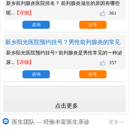
新乡前列腺炎医院排名？ 前列腺炎滋生的原因有哪些
有哪些？
呢...
【详细】
361
咨询
挂号
新乡阳光医院预约挂号？男性前列腺炎的常见
新乡阳光医院预约挂号? 前列腺炎是男性常见的一种泌
原因？
尿...
【详细】
357
咨询
挂号
点击更多
医生团队 — 经验丰富医生亲诊
更多>>