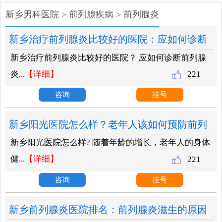
新乡男科医院
>
前列腺疾病
>
前列腺炎
新乡治疗前列腺炎比较好的医院：应如何诊断
新乡治疗前列腺炎比较好的医院？ 应如何诊断前列腺
前列腺炎增生？
炎...
【详细】
221
咨询
挂号
新乡阳光医院怎么样？老年人该如何预防前列
新乡阳光医院怎么样? 随着年龄的增长，老年人的身体
腺炎呢？
健...
【详细】
221
咨询
挂号
新乡前列腺炎医院排名：前列腺炎滋生的原因