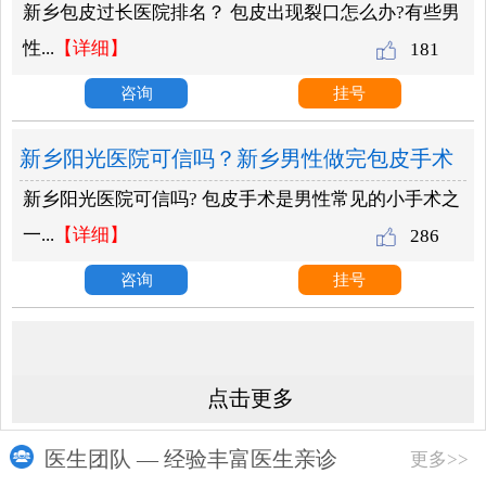
新乡包皮过长医院排名？ 包皮出现裂口怎么办?有些男
办？
性...
【详细】
181
咨询
挂号
新乡阳光医院可信吗？新乡男性做完包皮手术
新乡阳光医院可信吗? 包皮手术是男性常见的小手术之
后需要注意哪些事项？
一...
【详细】
286
咨询
挂号
点击更多
医生团队 — 经验丰富医生亲诊
更多>>