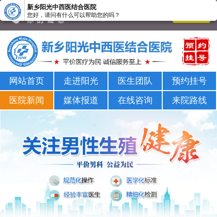
新乡阳光中西医结合医院
您好，请问有什么可以帮助您的吗？
新乡男科医院-新乡市正规男科医院-新乡阳光男科医院
网站首页
走进阳光
医生团队
预约挂号
医院新闻
媒体报道
在线咨询
来院路线