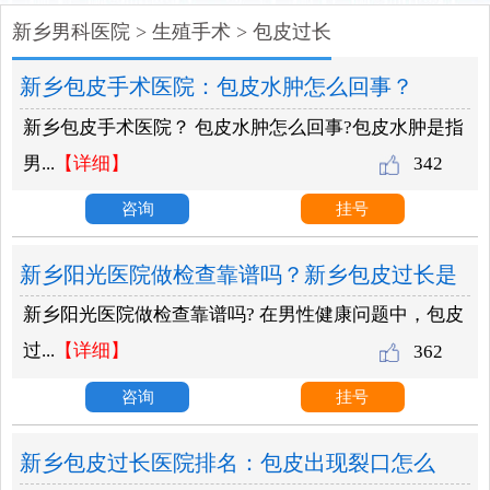
新乡男科医院
>
生殖手术
>
包皮过长
新乡包皮手术医院：包皮水肿怎么回事？
新乡包皮手术医院？ 包皮水肿怎么回事?包皮水肿是指
男...
【详细】
342
咨询
挂号
新乡阳光医院做检查靠谱吗？新乡包皮过长是
新乡阳光医院做检查靠谱吗? 在男性健康问题中，包皮
否会导致早泄？
过...
【详细】
362
咨询
挂号
新乡包皮过长医院排名：包皮出现裂口怎么