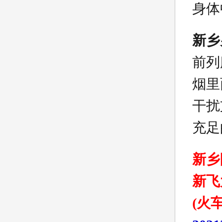
身体
新乡
前列
烟里
干扰
充足
新乡
新飞
(火