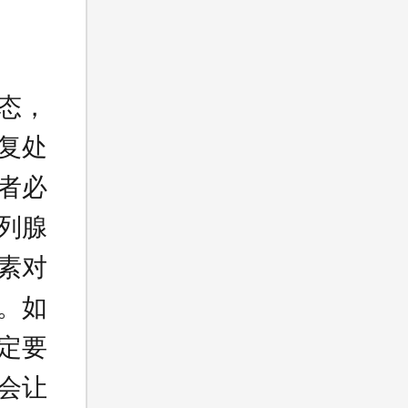
态，
复处
者必
列腺
素对
。如
定要
会让