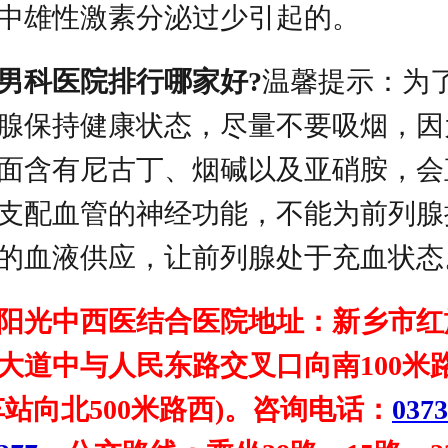
中雄性激素分泌过少引起的。
男科医院排行哪家好?
温馨提示：为
腺保持健康状态，尽量不要吸烟，因
面含有尼古丁、烟碱以及亚硝胺，会
支配血管的神经功能，不能为前列腺
的血液供应，让前列腺处于充血状态
阳光中西医结合医院地址：新乡市红
大道中与人民东路交叉口向南100米
车站向北500米路西)。咨询电话：
0373