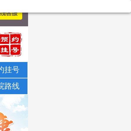
约挂号
院路线