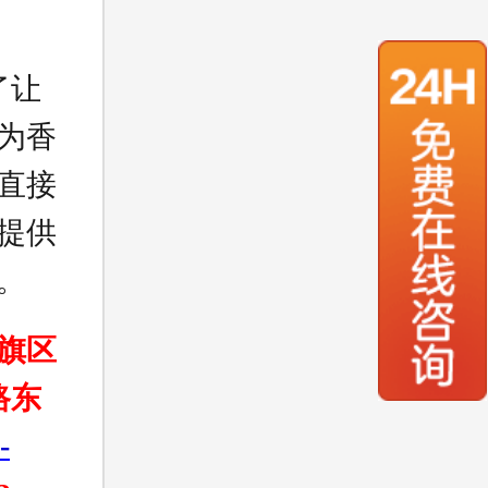
了让
为香
直接
提供
。
旗区
路东
-