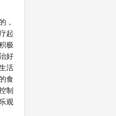
的，
疗起
积极
治好
生活
的食
控制
乐观