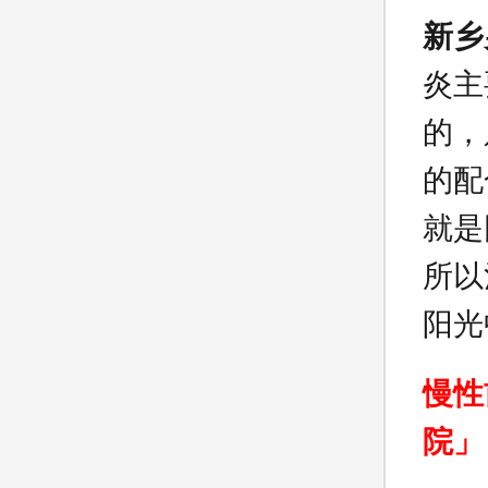
新乡
炎主
的，
的配
就是
所以
阳光
慢性
院」