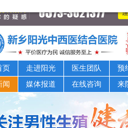
新乡男科医院-新乡市正规男科医院-新乡阳光男科医院
首页
走进阳光
医生团队
预
新闻
媒体报道
在线咨询
来