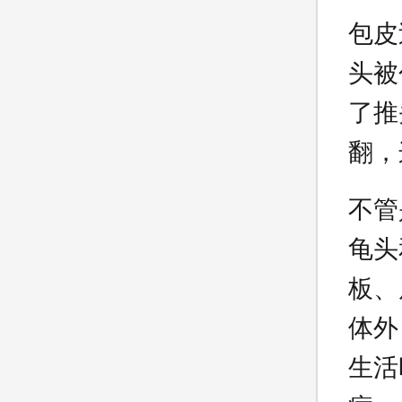
包皮
头被
了推
翻，
不管
龟头
板、
体外
生活