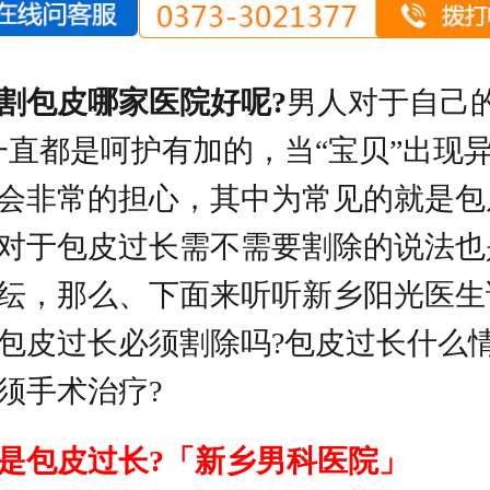
割包皮哪家医院好呢?
男人对于自己的
一直都是呵护有加的，当“宝贝”出现
会非常的担心，其中为常见的就是包
对于包皮过长需不需要割除的说法也
纭，那么、下面来听听新乡阳光医生
包皮过长必须割除吗?包皮过长什么
须手术治疗?
是包皮过长?「新乡男科医院」