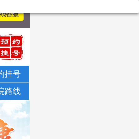
约挂号
院路线