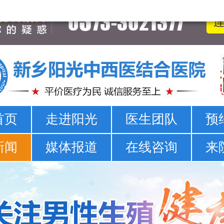
新乡男科医院-新乡市正规男科医院-新乡阳光男科医院
首页
走进阳光
医生团队
预
新闻
媒体报道
在线咨询
来