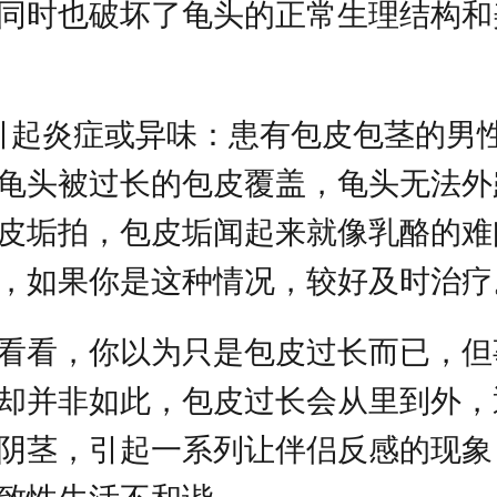
同时也破坏了龟头的正常生理结构和
引起炎症或异味：患有包皮包茎的男
龟头被过长的包皮覆盖，龟头无法外
皮垢拍，包皮垢闻起来就像乳酪的难
，如果你是这种情况，较好及时治疗
看看，你以为只是包皮过长而已，但
却并非如此，包皮过长会从里到外，
阴茎，引起一系列让伴侣反感的现象