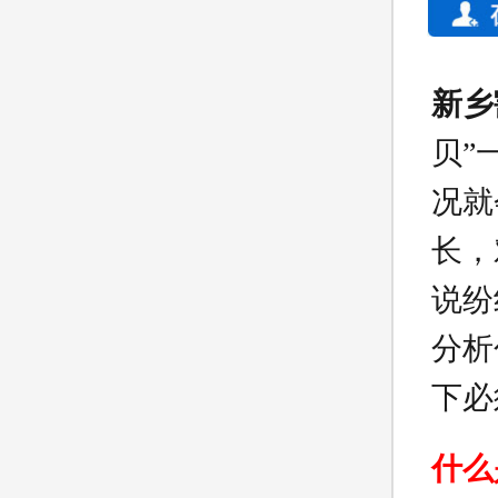
新乡
贝”
况就
长，
说纷
分析
下必
什么