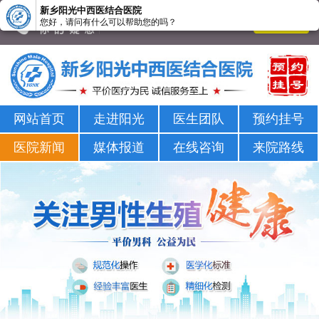
新乡阳光中西医结合医院
您好，请问有什么可以帮助您的吗？
新乡男科医院-新乡市正规男科医院-新乡阳光男科医院
网站首页
走进阳光
医生团队
预约挂号
医院新闻
媒体报道
在线咨询
来院路线