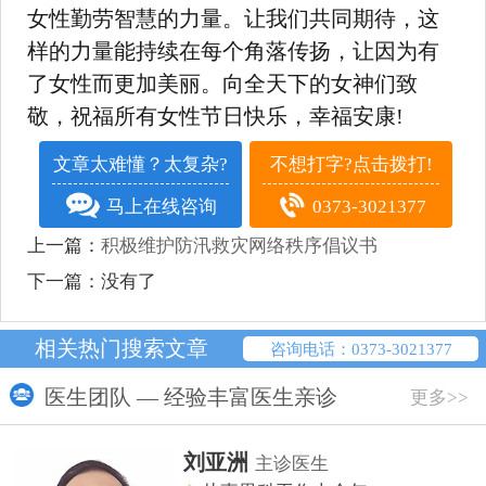
女性勤劳智慧的力量。让我们共同期待，这
样的力量能持续在每个角落传扬，让因为有
了女性而更加美丽。向全天下的女神们致
敬，祝福所有女性节日快乐，幸福安康!
文章太难懂？太复杂?
不想打字?点击拨打!
马上在线咨询
0373-3021377
上一篇：
积极维护防汛救灾网络秩序倡议书
下一篇：没有了
相关热门搜索文章
咨询电话：0373-3021377
医生团队 — 经验丰富医生亲诊
更多>>
刘亚洲
主诊医生