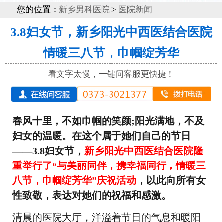
您的位置：
新乡男科医院
>
医院新闻
3.8妇女节，新乡阳光中西医结合医院
情暖三八节，巾帼绽芳华
看文字太慢，一键问客服更快捷！
春风十里，不如巾帼的笑颜;阳光满地，不及
妇女的温暖。在这个属于她们自己的节日
——3.8妇女节，
新乡阳光中西医结合医院隆
重举行了“与美丽同伴，携幸福同行，情暖三
八节，巾帼绽芳华”庆祝活动
，以此向所有女
性致敬，表达对她们的祝福和感激。
清晨的医院大厅，洋溢着节日的气息和暖阳