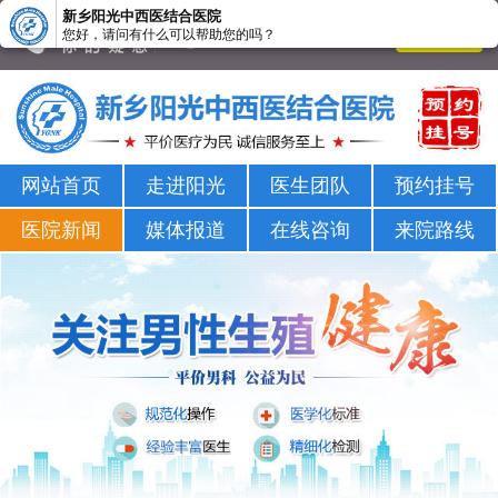
新乡阳光中西医结合医院
您好，请问有什么可以帮助您的吗？
新乡男科医院-新乡市正规男科医院-新乡阳光男科医院
网站首页
走进阳光
医生团队
预约挂号
医院新闻
媒体报道
在线咨询
来院路线