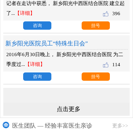
记者在走访中获悉， 新乡阳光中西医结合医院 建立起
医院腾飞
了...
【详细】
396
咨询
挂号
新乡阳光医院员工“特殊生日会”
2016年6月30日晚上， 新乡阳光中西医结合医院 为二
季度过...
【详细】
114
咨询
挂号
点击更多
医生团队 — 经验丰富医生亲诊
更多>>