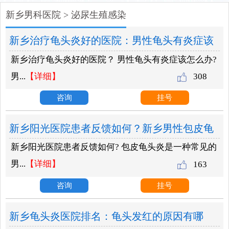
新乡男科医院
>
泌尿生殖感染
新乡治疗龟头炎好的医院：男性龟头有炎症该
新乡治疗龟头炎好的医院？ 男性龟头有炎症该怎么办?
怎么办？
男...
【详细】
308
咨询
挂号
新乡阳光医院患者反馈如何？新乡男性包皮龟
新乡阳光医院患者反馈如何? 包皮龟头炎是一种常见的
头炎的致因？
男...
【详细】
163
咨询
挂号
新乡龟头炎医院排名：龟头发红的原因有哪