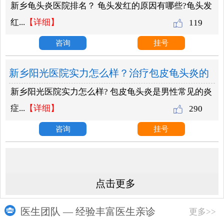
新乡龟头炎医院排名？ 龟头发红的原因有哪些?龟头发
些？
红...
【详细】
119
咨询
挂号
新乡阳光医院实力怎么样？治疗包皮龟头炎的
新乡阳光医院实力怎么样? 包皮龟头炎是男性常见的炎
有效方法？
症...
【详细】
290
咨询
挂号
点击更多
医生团队 — 经验丰富医生亲诊
更多>>