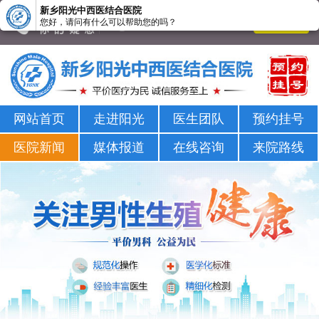
新乡阳光中西医结合医院
您好，请问有什么可以帮助您的吗？
新乡男科医院-新乡市正规男科医院-新乡阳光男科医院
网站首页
走进阳光
医生团队
预约挂号
医院新闻
媒体报道
在线咨询
来院路线