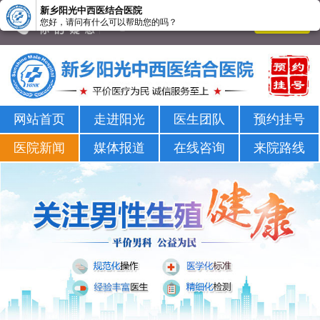
新乡阳光中西医结合医院
您好，请问有什么可以帮助您的吗？
新乡男科医院-新乡市正规男科医院-新乡阳光男科医院
网站首页
走进阳光
医生团队
预约挂号
医院新闻
媒体报道
在线咨询
来院路线