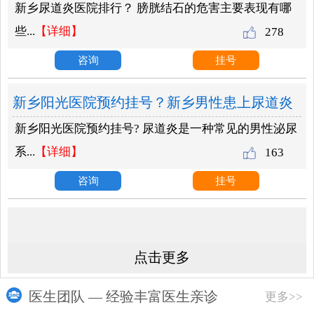
新乡尿道炎医院排行？ 膀胱结石的危害主要表现有哪
现有哪些？
些...
【详细】
278
咨询
挂号
新乡阳光医院预约挂号？新乡男性患上尿道炎
新乡阳光医院预约挂号? 尿道炎是一种常见的男性泌尿
需要做什么检查？
系...
【详细】
163
咨询
挂号
点击更多
医生团队 — 经验丰富医生亲诊
更多>>