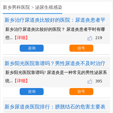
新乡男科医院
>
泌尿生殖感染
新乡治疗尿道炎比较好的医院：尿道炎患者平
新乡治疗尿道炎比较好的医院？ 尿道炎患者平时有哪
时有哪些护理的方法？
些...
【详细】
219
咨询
挂号
新乡阳光医院靠谱吗？男性尿道炎不及时治疗
新乡阳光医院靠谱吗? 尿道炎是一种常见的男性泌尿系
危害严重吗？
统...
【详细】
395
咨询
挂号
新乡尿道炎医院排行：膀胱结石的危害主要表