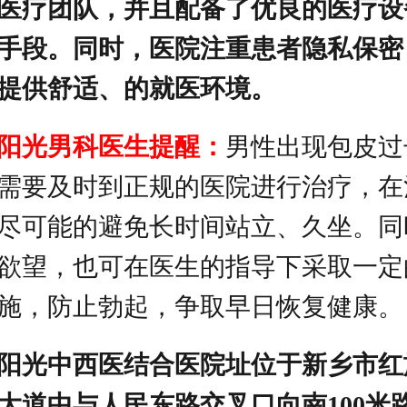
医疗团队，并且配备了优良的医疗设
手段。同时，医院注重患者隐私保密
提供舒适、的就医环境。
阳光男科医生提醒：
男性出现包皮过
需要及时到正规的医院进行治疗，在
尽可能的避免长时间站立、久坐。同
欲望，也可在医生的指导下采取一定
施，防止勃起，争取早日恢复健康。
阳光中西医结合医院址位于新乡市红
大道中与人民东路交叉口向南100米