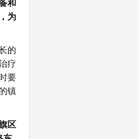
备和
，为
长的
治疗
时要
的镇
旗区
路东