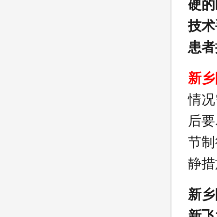
硬的
技术
患者
新乡
情况
后要
节制
静措
新乡
新飞