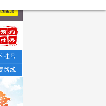
约挂号
院路线