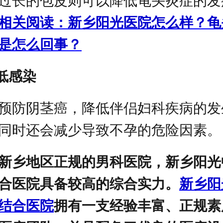
过长的包皮则可以降低龟头炎症的发
相关阅读：新乡阳光医院怎么样？龟
是怎么回事？
降低感染
预防阴茎癌，降低伴侣妇科疾病的发
同时还会减少导致不孕的危险因素。
新乡地区正规的男科医院，新乡阳光
合医院具备较高的综合实力。
新乡阳
结合医院
拥有一支经验丰富、正规素