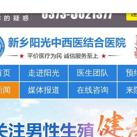
新乡男科医院-新乡市正规男科医院-新乡阳光男科医院
首页
走进阳光
医生团队
预
新闻
媒体报道
在线咨询
来