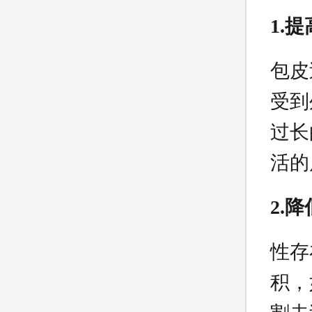
1.
包皮
受到
过长
活的
2.
性存
积，