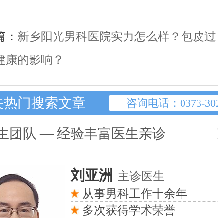
篇：
新乡阳光男科医院实力怎么样？包皮过
健康的影响？
关热门搜索文章
咨询电话：0373-302
生团队 — 经验丰富医生亲诊
刘亚洲
主诊医生
从事男科工作十余年
多次获得学术荣誉