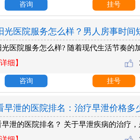
咨询
挂号
阳光医院服务怎么样？男人房事时间
阳光医院服务怎么样? 随着现代生活节奏的
的快？
详细】
咨询
挂号
看早泄的医院排名：治疗早泄价格多
看早泄的医院排名？ 关于早泄疾病的治疗，
详细】