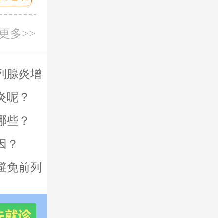
更多>>
列腺炎增
炎呢？
哪些？
因？
避免前列