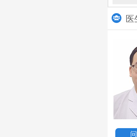
医
刘亚洲
主诊医生
从事男科工作十余年
多次获得学术荣誉
多次参加国内学术论坛
擅长
：急慢性前列腺炎，
印象:和蔼、亲切、踏实
预约挂号
一键拨打热线电话