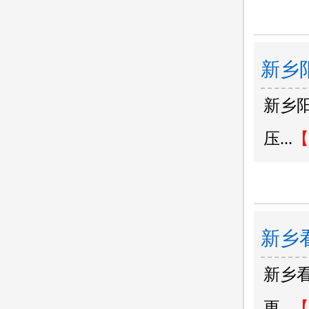
新乡
新乡
治好
压...
【
新乡
新乡
更...
【