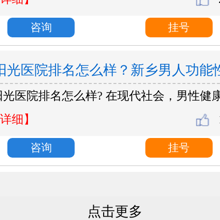
咨询
挂号
阳光医院排名怎么样？新乡男人功能
阳光医院排名怎么样? 在现代社会，男性健
意事项与治疗？
详细】
咨询
挂号
点击更多