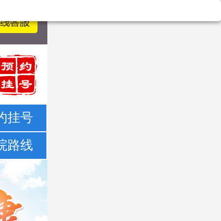
约挂号
院路线