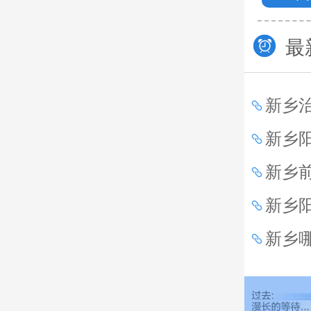
最
新乡
生？
新乡
新乡
新乡
新乡
腺炎