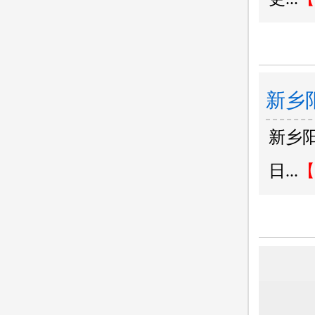
新乡
新乡
的注
日...
【