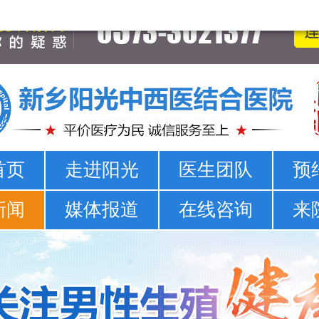
新乡男科医院-新乡市正规男科医院-新乡阳光男科医院
首页
走进阳光
医生团队
预
新闻
媒体报道
在线咨询
来