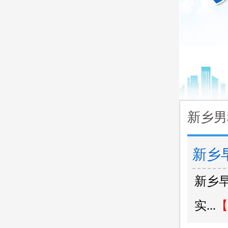
新乡男
新乡
新乡
实...
【