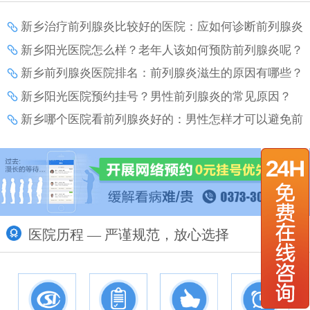
新乡治疗前列腺炎比较好的医院：应如何诊断前列腺炎
增生？
新乡阳光医院怎么样？老年人该如何预防前列腺炎呢？
新乡前列腺炎医院排名：前列腺炎滋生的原因有哪些？
新乡阳光医院预约挂号？男性前列腺炎的常见原因？
新乡哪个医院看前列腺炎好的：男性怎样才可以避免前
列腺炎带来的伤害？
医院历程 — 严谨规范，放心选择
更多>>