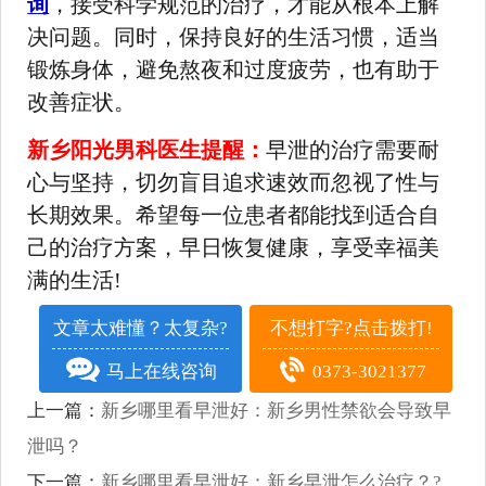
询
，接受科学规范的治疗，才能从根本上解
决问题。同时，保持良好的生活习惯，适当
锻炼身体，避免熬夜和过度疲劳，也有助于
改善症状。
新乡阳光男科医生提醒：
早泄的治疗需要耐
心与坚持，切勿盲目追求速效而忽视了性与
长期效果。希望每一位患者都能找到适合自
己的治疗方案，早日恢复健康，享受幸福美
满的生活!
文章太难懂？太复杂?
不想打字?点击拨打!
马上在线咨询
0373-3021377
上一篇：
新乡哪里看早泄好：新乡男性禁欲会导致早
泄吗？
下一篇：
新乡哪里看早泄好：新乡早泄怎么治疗？?