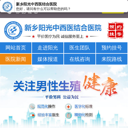
新乡阳光中西医结合医院
您好，请问有什么可以帮助您的吗？
新乡男科医院-新乡市正规男科医院-新乡阳光男科医院
网站首页
走进阳光
医生团队
预约挂号
医院新闻
媒体报道
在线咨询
来院路线