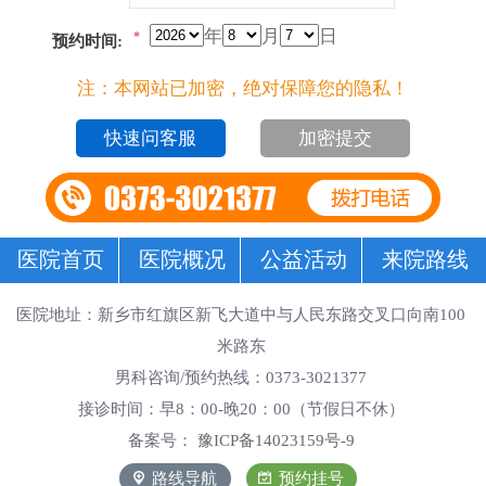
年
月
日
*
预约时间:
注：本网站已加密，绝对保障您的隐私！
加密提交
医院首页
医院概况
公益活动
来院路线
医院地址：新乡市红旗区新飞大道中与人民东路交叉口向南100
米路东
男科咨询/预约热线：0373-3021377
接诊时间：早8：00-晚20：00（节假日不休）
备案号：
豫ICP备14023159号-9
路线导航
预约挂号